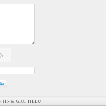
cầu
TIN & GIỚI THIỆU