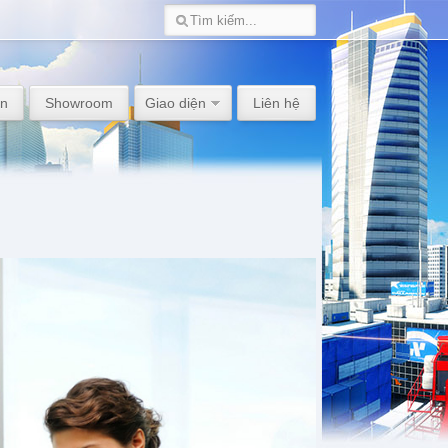
án
Showroom
Giao diện
Liên hệ