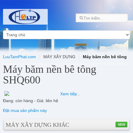
LuuTamPhat.com
MÁY XÂY DỰNG
Máy băm nền bê tông
Máy băm nền bê tông
SHQ600
Đang: còn hàng - Giá: liên hệ
Đặt mua sản phẩm này
MÁY XÂY DỰNG KHÁC