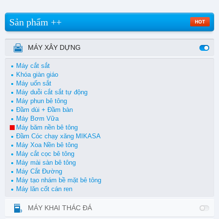
Sản phẩm ++
MÁY XÂY DỰNG
Máy cắt sắt
Khóa giàn giáo
Máy uốn sắt
Máy duỗi cắt sắt tự động
Máy phun bê tông
Đầm dùi + Đầm bàn
Máy Bơm Vữa
Máy băm nền bê tông
Đầm Cóc chạy xăng MIKASA
Máy Xoa Nền bê tông
Máy cắt cọc bê tông
Máy mài sàn bê tông
Máy Cắt Đường
Máy tạo nhám bề mặt bê tông
Máy lăn cốt cán ren
MÁY KHAI THÁC ĐÁ