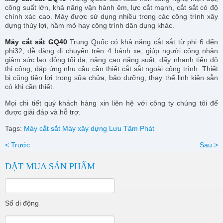
công suất lớn, khả năng vận hành êm, lực cắt mạnh, cắt sắt có độ
chính xác cao. Máy được sử dụng nhiều trong các công trình xây
dựng thủy lợi, hầm mỏ hay công trình dân dụng khác.
Máy cắt sắt GQ40
Trung Quốc có khả năng cắt sắt từ phi 6 đến
phi32, dễ dàng di chuyển trên 4 bánh xe, giúp người công nhân
giảm sức lao động tối đa, nâng cao năng suất, đẩy nhanh tiến độ
thi công, đáp ứng nhu cầu cần thiết cắt sắt ngoài công trình. Thiết
bị cũng tiện lợi trong sữa chửa, bảo dưỡng, thay thế linh kiện sẵn
có khi cần thiết.
Mọi chi tiết quý khách hàng xin liên hệ với công ty chúng tôi để
được giải đáp và hỗ trợ.
Tags:
Máy cắt sắt
Máy xây dựng Lưu Tâm Phát
< Trước
Sau >
ĐẶT MUA SẢN PHẨM
Số di động