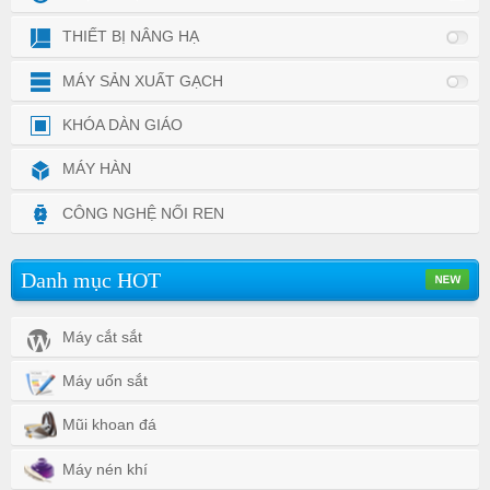
THIẾT BỊ NÂNG HẠ
MÁY SẢN XUẤT GẠCH
KHÓA DÀN GIÁO
MÁY HÀN
CÔNG NGHỆ NỐI REN
Danh mục HOT
Máy cắt sắt
Máy uốn sắt
Mũi khoan đá
Máy nén khí