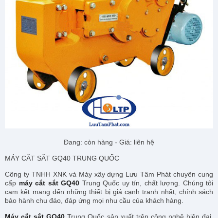
Đang: còn hàng - Giá: liên hệ
MÁY CẮT SẮT GQ40 TRUNG QUỐC
Công ty TNHH XNK và Máy xây dựng Lưu Tâm Phát chuyên cung
cấp
máy cắt sắt GQ40
Trung Quốc uy tín, chất lượng. Chúng tôi
cam kết mang đến những thiết bị giá cạnh tranh nhất, chính sách
bảo hành chu đáo, đáp ứng mọi nhu cầu của khách hàng.
Máy cắt sắt GQ40
Trung Quốc sản xuất trên công nghệ hiện đại,