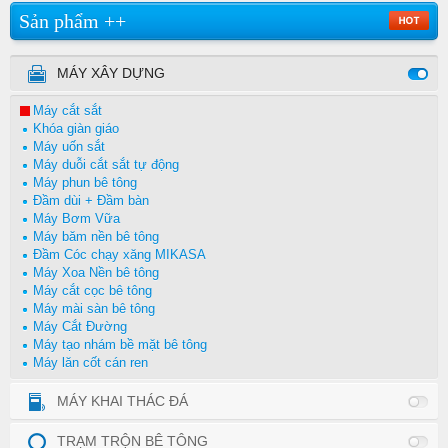
Sản phẩm ++
MÁY XÂY DỰNG
Máy cắt sắt
Khóa giàn giáo
Máy uốn sắt
Máy duỗi cắt sắt tự động
Máy phun bê tông
Đầm dùi + Đầm bàn
Máy Bơm Vữa
Máy băm nền bê tông
Đầm Cóc chạy xăng MIKASA
Máy Xoa Nền bê tông
Máy cắt cọc bê tông
Máy mài sàn bê tông
Máy Cắt Đường
Máy tạo nhám bề mặt bê tông
Máy lăn cốt cán ren
MÁY KHAI THÁC ĐÁ
TRẠM TRỘN BÊ TÔNG