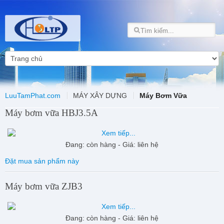
LuuTamPhat.com
MÁY XÂY DỰNG
Máy Bơm Vữa
Máy bơm vữa HBJ3.5A
Đang: còn hàng - Giá: liên hệ
Đặt mua sản phẩm này
Máy bơm vữa ZJB3
Đang: còn hàng - Giá: liên hệ