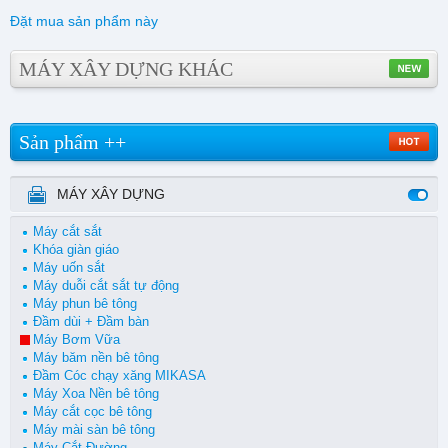
Đặt mua sản phẩm này
MÁY XÂY DỰNG KHÁC
Sản phẩm ++
MÁY XÂY DỰNG
Máy cắt sắt
Khóa giàn giáo
Máy uốn sắt
Máy duỗi cắt sắt tự động
Máy phun bê tông
Đầm dùi + Đầm bàn
Máy Bơm Vữa
Máy băm nền bê tông
Đầm Cóc chạy xăng MIKASA
Máy Xoa Nền bê tông
Máy cắt cọc bê tông
Máy mài sàn bê tông
Máy Cắt Đường