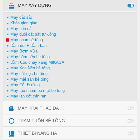
MÁY XÂY DỰNG
Máy cắt sắt
Khóa giàn giáo
Máy uốn sắt
Máy duỗi cắt sắt tự động
Máy phun bê tông
Đầm dùi + Đầm bàn
Máy Bơm Vữa
Máy băm nền bê tông
Đầm Cóc chạy xăng MIKASA
Máy Xoa Nền bê tông
Máy cắt cọc bê tông
Máy mài sàn bê tông
Máy Cắt Đường
Máy tạo nhám bề mặt bê tông
Máy lăn cốt cán ren
MÁY KHAI THÁC ĐÁ
TRẠM TRỘN BÊ TÔNG
THIẾT BỊ NÂNG HẠ