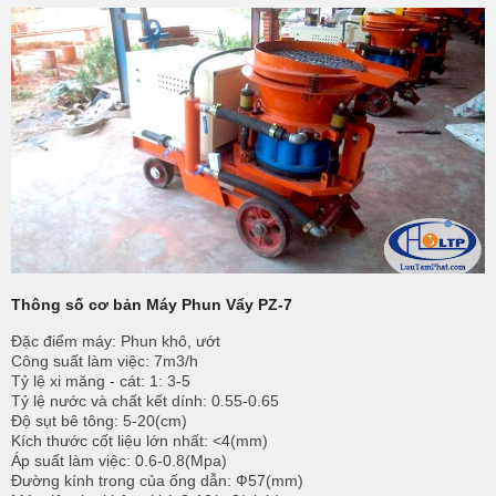
Thông số cơ bản Máy Phun Vẩy PZ-7
Đặc điểm máy: Phun khô, ướt
Công suất làm việc: 7m3/h
Tỷ lệ xi măng - cát: 1: 3-5
Tỷ lệ nước và chất kết dính: 0.55-0.65
Độ sụt bê tông: 5-20(cm)
Kích thước cốt liệu lớn nhất: <4(mm)
Áp suất làm việc: 0.6-0.8(Mpa)
Đường kính trong của ống dẫn: Ф57(mm)