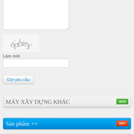
Làm mới
Gửi yêu cầu
MÁY XÂY DỰNG KHÁC
Sản phẩm ++