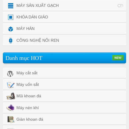
MÁY SẢN XUẤT GẠCH
KHÓA DÀN GIÁO
MÁY HÀN
CÔNG NGHỆ NỐI REN
Danh mục HOT
Máy cắt sắt
Máy uốn sắt
Mũi khoan đá
Máy nén khí
Giàn khoan đá