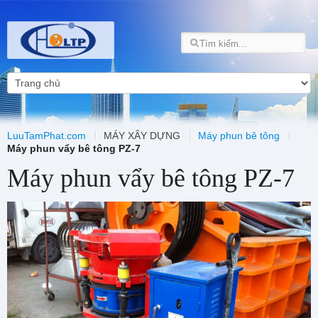
LuuTamPhat.com
MÁY XÂY DỰNG
Máy phun bê tông
Máy phun vẩy bê tông PZ-7
Máy phun vẩy bê tông PZ-7