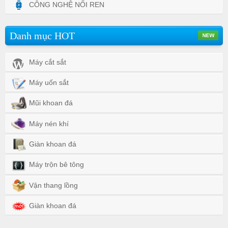
CÔNG NGHỆ NỐI REN
Danh mục HOT
Máy cắt sắt
Máy uốn sắt
Mũi khoan đá
Máy nén khí
Giàn khoan đá
Máy trộn bê tông
Vận thang lồng
Giàn khoan đá