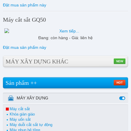
Đặt mua sản phẩm này
Máy cắt sắt GQ50
Đang: còn hàng - Giá: liên hệ
Đặt mua sản phẩm này
MÁY XÂY DỰNG KHÁC
Sản phẩm ++
MÁY XÂY DỰNG
Máy cắt sắt
Khóa giàn giáo
Máy uốn sắt
Máy duỗi cắt sắt tự động
Máy phun bê tông