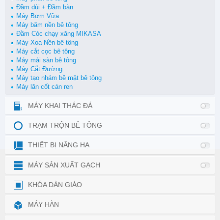
Đầm dùi + Đầm bàn
Máy Bơm Vữa
Máy băm nền bê tông
Đầm Cóc chạy xăng MIKASA
Máy Xoa Nền bê tông
Máy cắt cọc bê tông
Máy mài sàn bê tông
Máy Cắt Đường
Máy tạo nhám bề mặt bê tông
Máy lăn cốt cán ren
MÁY KHAI THÁC ĐÁ
TRẠM TRỘN BÊ TÔNG
THIẾT BỊ NÂNG HẠ
MÁY SẢN XUẤT GẠCH
KHÓA DÀN GIÁO
MÁY HÀN