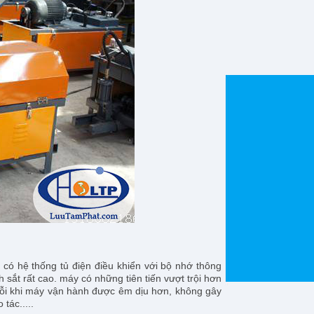
 có hệ thống tủ điện điều khiển với bộ nhớ thông
 sắt rất cao. máy có những tiên tiến vượt trội hơn
 mỗi khi máy vận hành được êm dịu hơn, không gây
tác.....