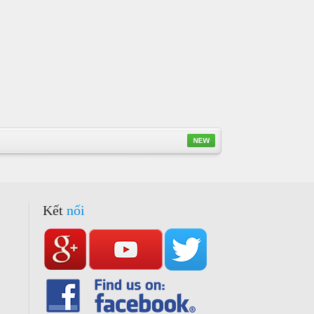
Kết
nối