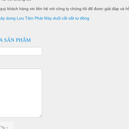
t quý khách hàng xin liên hệ với công ty chúng tôi để được giải đáp và hỗ
xây dựng Lưu Tâm Phát
Máy duối cắt sắt tự động
A SẢN PHẨM