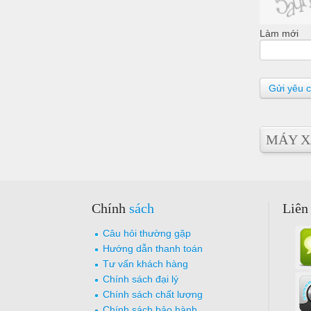
Làm mới
Gửi yêu 
MÁY X
Chính
sách
Liên
Câu hỏi thường gặp
Hướng dẫn thanh toán
Tư vấn khách hàng
Chính sách đại lý
Chính sách chất lượng
Chính sách bảo hành