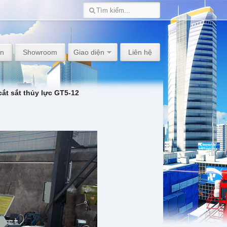
án
Showroom
Giao diện
Liên hệ
ắt sắt thủy lực GT5-12