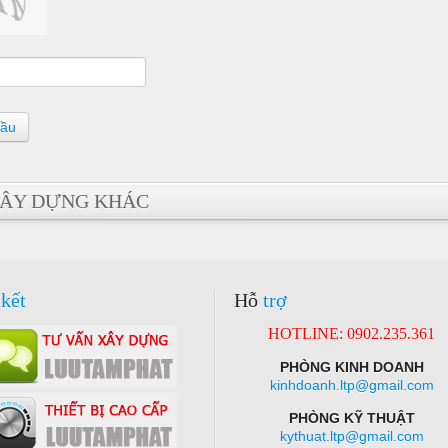
cầu
ÂY DỰNG KHÁC
kết
Hỗ
trợ
HOTLINE: 0902.235.361
PHÒNG KINH DOANH
kinhdoanh.ltp@gmail.com
PHÒNG KỸ THUẬT
kythuat.ltp@gmail.com