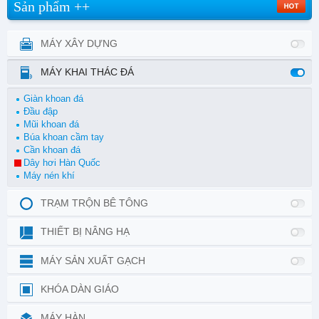
Sản phẩm ++
MÁY XÂY DỰNG
MÁY KHAI THÁC ĐÁ
Giàn khoan đá
Đầu đập
Mũi khoan đá
Búa khoan cầm tay
Cần khoan đá
Dây hơi Hàn Quốc
Máy nén khí
TRẠM TRỘN BÊ TÔNG
THIẾT BỊ NÂNG HẠ
MÁY SẢN XUẤT GẠCH
KHÓA DÀN GIÁO
MÁY HÀN