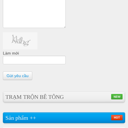
Làm mới
Gửi yêu cầu
TRẠM TRỘN BÊ TÔNG
Sản phẩm ++