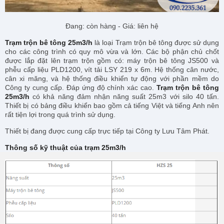
Đang: còn hàng - Giá: liên hệ
Trạm trộn bê tông 25m3/h
là loại Trạm trộn bê tông được sử dụng
cho các công trình có quy mô vừa và lớn. Các bộ phận chủ chốt
được lắp đặt lên trạm trộn gồm có: máy trộn bê tông JS500 và
phễu cấp liệu PLD1200, vít tải LSY 219 x 6m. Hệ thống cân nước,
cân xi măng, và hệ thống điều khiển tự động với phần mềm do
Công ty cung cấp. Đáp ứng độ chính xác cao.
Trạm trộn bê tông
25m3/h
có khả năng đảm nhận năng suất 25m3 với silo 40 tấn.
Thiết bị có bảng điều khiển bao gồm cả tiếng Việt và tiếng Anh nên
rất tiện lợi trong quá trình sử dụng.
Thiết bị đang được cung cấp trực tiếp tại Công ty Lưu Tâm Phát.
Thông số kỹ thuật của trạm 25m3/h