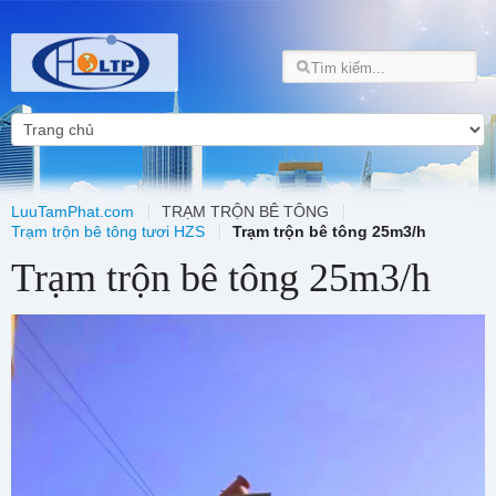
LuuTamPhat.com
TRẠM TRỘN BÊ TÔNG
Trạm trộn bê tông tươi HZS
Trạm trộn bê tông 25m3/h
Trạm trộn bê tông 25m3/h