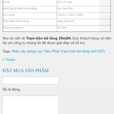
Mọi chi tiết về
Trạm trộn bê tông 25m3/h
Quý khách hàng xin liên
hệ với công ty chúng tôi để được giải đáp và hỗ trợ.
Tags:
Máy xây dựng Lưu Tâm Phát
Trạm trộn bê tông tươi HZS
< Trước
ĐẶT MUA SẢN PHẨM
Số di động