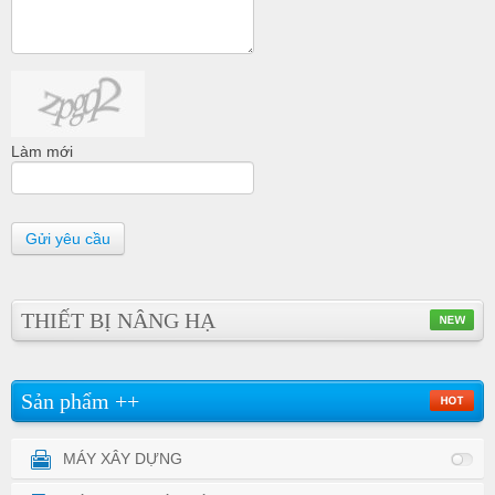
Làm mới
Gửi yêu cầu
THIẾT BỊ NÂNG HẠ
Sản phẩm ++
MÁY XÂY DỰNG