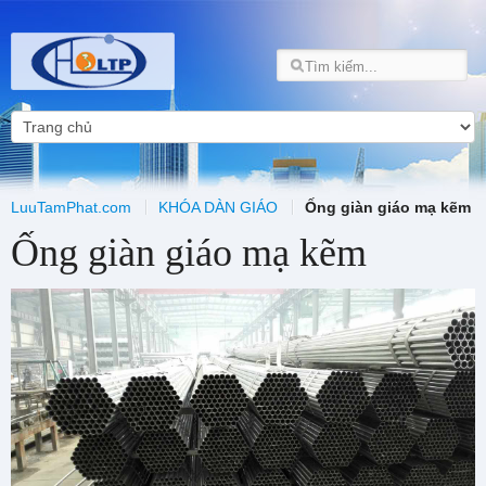
LuuTamPhat.com
KHÓA DÀN GIÁO
Ống giàn giáo mạ kẽm
Ống giàn giáo mạ kẽm