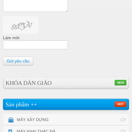
Làm mới
Gửi yêu cầu
KHÓA DÀN GIÁO
Sản phẩm ++
MÁY XÂY DỰNG
MÁY KHAI THÁC ĐÁ