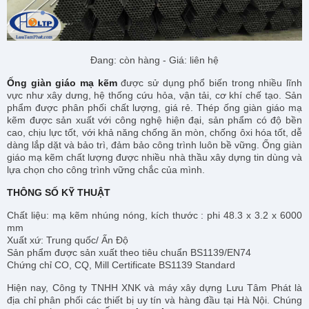
Đang: còn hàng - Giá: liên hệ
Ống giàn giáo mạ kẽm
được sử dụng phổ biến trong nhiều lĩnh
vực như xây dưng, hệ thống cứu hỏa, vận tải, cơ khí chế tạo. Sản
phẩm được phân phối chất lượng, giá rẻ. Thép ống giàn giáo mạ
kẽm được sản xuất với công nghệ hiện đại, sản phẩm có độ bền
cao, chịu lực tốt, với khả năng chống ăn mòn, chống ôxi hóa tốt, dễ
dàng lắp dặt và bảo trì, đảm bảo công trình luôn bề vững. Ống giàn
giáo mạ kẽm chất lượng được nhiều nhà thầu xây dựng tin dùng và
lựa chọn cho công trình vững chắc của mình.
THÔNG SỐ KỸ THUẬT
Chất liệu: mạ kẽm nhúng nóng, kích thước : phi 48.3 x 3.2 x 6000
mm
Xuất xứ: Trung quốc/ Ấn Độ
Sản phẩm được sản xuất theo tiêu chuẩn BS1139/EN74
Chứng chỉ CO, CQ, Mill Certificate BS1139 Standard
Hiện nay, Công ty TNHH XNK và máy xây dựng Lưu Tâm Phát là
địa chỉ phân phối các thiết bị uy tín và hàng đầu tại Hà Nội. Chúng