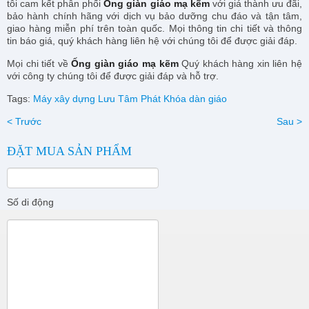
tôi cam kết phân phối
Ống giàn giáo mạ kẽm
với giá thành ưu đãi,
bảo hành chính hãng với dịch vụ bảo dưỡng chu đáo và tận tâm,
giao hàng miễn phí trên toàn quốc. Mọi thông tin chi tiết và thông
tin báo giá, quý khách hàng liên hệ với chúng tôi để được giải đáp.
Mọi chi tiết về
Ống giàn giáo mạ kẽm
Quý khách hàng xin liên hệ
với công ty chúng tôi để được giải đáp và hỗ trợ.
Tags:
Máy xây dựng Lưu Tâm Phát
Khóa dàn giáo
< Trước
Sau >
ĐẶT MUA SẢN PHẨM
Số di động