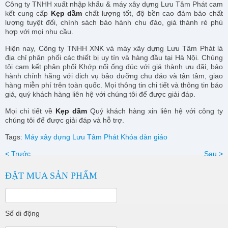
Công ty TNHH xuất nhập khẩu & máy xây dựng Lưu Tâm Phát cam
kết cung cấp
Kẹp dầm
chất lượng tốt, độ bền cao đảm bảo chất
lượng tuyệt đối, chính sách bảo hành chu đáo, giá thành rẻ phù
hợp với mọi nhu cầu.
Hiện nay, Công ty TNHH XNK và máy xây dựng Lưu Tâm Phát là
địa chỉ phân phối các thiết bị uy tín và hàng đầu tại Hà Nội. Chúng
tôi cam kết phân phối Khớp nối ống đúc với giá thành ưu đãi, bảo
hành chính hãng với dịch vụ bảo dưỡng chu đáo và tận tâm, giao
hàng miễn phí trên toàn quốc. Mọi thông tin chi tiết và thông tin báo
giá, quý khách hàng liên hệ với chúng tôi để được giải đáp.
Mọi chi tiết về
Kẹp dầm
Quý khách hàng xin liên hệ với công ty
chúng tôi để được giải đáp và hỗ trợ.
Tags:
Máy xây dựng Lưu Tâm Phát
Khóa dàn giáo
< Trước
Sau >
ĐẶT MUA SẢN PHẨM
Số di động