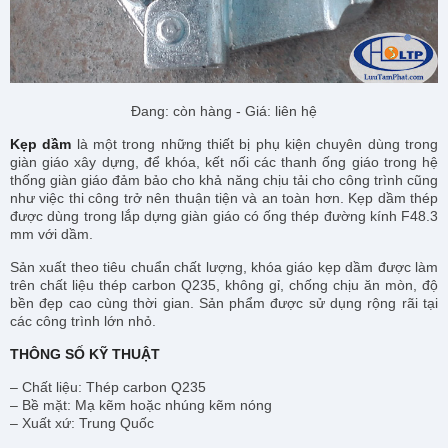
Đang: còn hàng - Giá: liên hệ
Kẹp dầm
là một trong những thiết bị phụ kiện chuyên dùng trong
giàn giáo xây dựng, để khóa, kết nối các thanh ống giáo trong hệ
thống giàn giáo đảm bảo cho khả năng chịu tải cho công trình cũng
như việc thi công trở nên thuận tiện và an toàn hơn. Kẹp dầm thép
được dùng trong lắp dựng giàn giáo có ống thép đường kính F48.3
mm với dầm.
Sản xuất theo tiêu chuẩn chất lượng, khóa giáo kẹp dầm được làm
trên chất liệu thép carbon Q235, không gỉ, chống chịu ăn mòn, độ
bền đẹp cao cùng thời gian. Sản phẩm được sử dụng rộng rãi tại
các công trình lớn nhỏ.
THÔNG SỐ KỸ THUẬT
– Chất liệu: Thép carbon Q235
– Bề mặt: Mạ kẽm hoặc nhúng kẽm nóng
– Xuất xứ: Trung Quốc