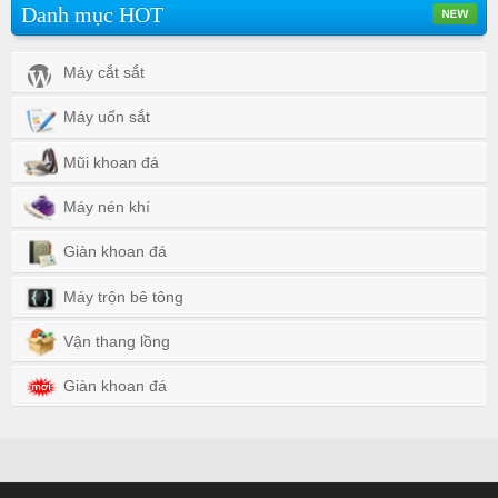
Danh mục HOT
Máy cắt sắt
Máy uốn sắt
Mũi khoan đá
Máy nén khí
Giàn khoan đá
Máy trộn bê tông
Vận thang lồng
Giàn khoan đá