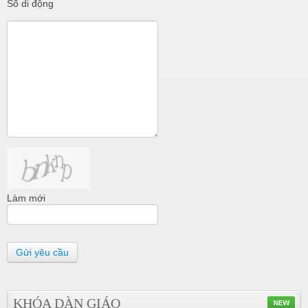
Số di động
Làm mới
Gửi yêu cầu
KHÓA DÀN GIÁO