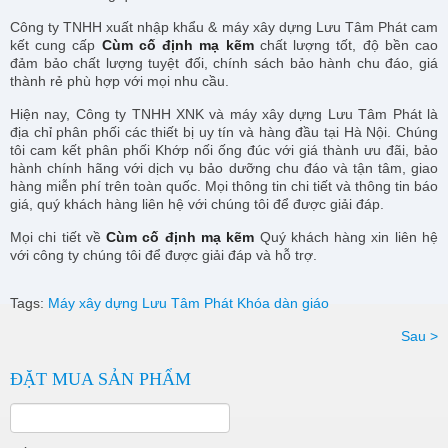
Công ty TNHH xuất nhập khẩu & máy xây dựng Lưu Tâm Phát cam
kết cung cấp
Cùm cố định mạ kẽm
chất lượng tốt, độ bền cao
đảm bảo chất lượng tuyệt đối, chính sách bảo hành chu đáo, giá
thành rẻ phù hợp với mọi nhu cầu.
Hiện nay, Công ty TNHH XNK và máy xây dựng Lưu Tâm Phát là
địa chỉ phân phối các thiết bị uy tín và hàng đầu tại Hà Nội. Chúng
tôi cam kết phân phối Khớp nối ống đúc với giá thành ưu đãi, bảo
hành chính hãng với dịch vụ bảo dưỡng chu đáo và tận tâm, giao
hàng miễn phí trên toàn quốc. Mọi thông tin chi tiết và thông tin báo
giá, quý khách hàng liên hệ với chúng tôi để được giải đáp.
Mọi chi tiết về
Cùm cố định mạ kẽm
Quý khách hàng xin liên hệ
với công ty chúng tôi để được giải đáp và hỗ trợ.
Tags:
Máy xây dựng Lưu Tâm Phát
Khóa dàn giáo
Sau >
ĐẶT MUA SẢN PHẨM