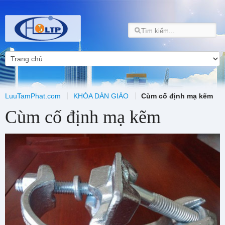
LuuTamPhat.com
KHÓA DÀN GIÁO
Cùm cố định mạ kẽm
Cùm cố định mạ kẽm