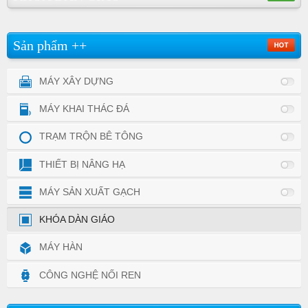
Sản phẩm ++
MÁY XÂY DỰNG
MÁY KHAI THÁC ĐÁ
TRẠM TRỘN BÊ TÔNG
THIẾT BỊ NÂNG HẠ
MÁY SẢN XUẤT GẠCH
KHÓA DÀN GIÁO
MÁY HÀN
CÔNG NGHỆ NỐI REN