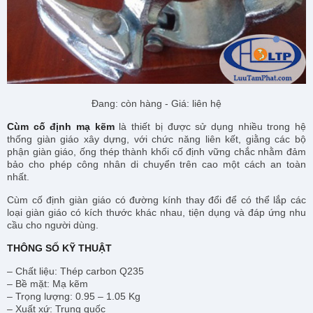
Đang: còn hàng - Giá: liên hệ
Cùm cố định mạ kẽm
là thiết bị được sử dụng nhiều trong hệ
thống giàn giáo xây dựng, với chức năng liên kết, giằng các bộ
phận giàn giáo, ống thép thành khối cố định vững chắc nhằm đảm
bảo cho phép công nhân di chuyển trên cao một cách an toàn
nhất.
Cùm cố định giàn giáo có đường kính thay đổi để có thể lắp các
loại giàn giáo có kích thước khác nhau, tiện dụng và đáp ứng nhu
cầu cho người dùng.
THÔNG SỐ KỸ THUẬT
– Chất liệu: Thép carbon Q235
– Bề mặt: Mạ kẽm
– Trọng lượng: 0.95 – 1.05 Kg
– Xuất xứ: Trung quốc